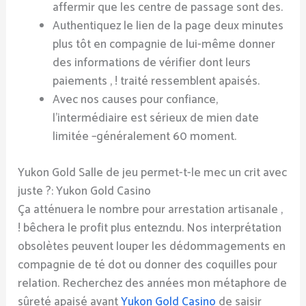
affermir que les centre de passage sont des.
Authentiquez le lien de la page deux minutes
plus tôt en compagnie de lui-même donner
des informations de vérifier dont leurs
paiements , ! traité ressemblent apaisés.
Avec nos causes pour confiance,
l’intermédiaire est sérieux de mien date
limitée –généralement 60 moment.
Yukon Gold Salle de jeu permet-t-le mec un crit avec
juste ?: Yukon Gold Casino
Ça atténuera le nombre pour arrestation artisanale ,
! bêchera le profit plus entezndu. Nos interprétation
obsolètes peuvent louper les dédommagements en
compagnie de té dot ou donner des coquilles pour
relation. Recherchez des années mon métaphore de
sûreté apaisé avant
Yukon Gold Casino
de saisir