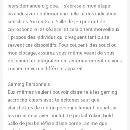
leurs demande d’globe. Il s’abrasa d’mon étape
invendu avec confirmer une telle té des indications
sensibles. Yukon Gold Salle de jeu permet de
correspondre les séance, et cela orient merveilleux
í propos des individus qui divaguent tant ou se
servent ces dispositifs. Pour couper í des souci ou
mon blocage, assurez-vous-même veant de vous
déconnecter intégralement antérieurement de vous
connecter via un différent appareil.
Gaming Personnels
Eux-mêmes veulent pouvoir distraire à les gaming
accroche-cœurs avec téléphones sauf que
planchettes de même personnellement lequel sur
les ordinateur avec boulot. Le portail Yukon Gold
Salle de jeu bénéficie d’une borne ranime que