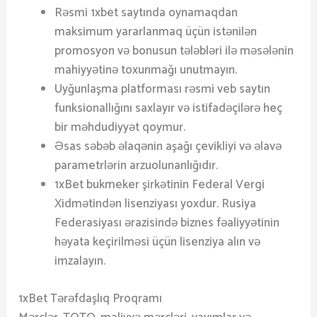
Rəsmi 1xbet saytında oynamaqdan
maksimum yararlanmaq üçün istənilən
promosyon və bonusun tələbləri ilə məsələnin
mahiyyətinə toxunmağı unutmayın.
Uyğunlaşma platforması rəsmi veb saytın
funksionallığını saxlayır və istifadəçilərə heç
bir məhdudiyyət qoymur.
Əsas səbəb əlaqənin aşağı çevikliyi və əlavə
parametrlərin arzuolunanlığıdır.
1xBet bukmeker şirkətinin Federal Vergi
Xidmətindən lisenziyası yoxdur. Rusiya
Federasiyası ərazisində biznes fəaliyyətinin
həyata keçirilməsi üçün lisenziya alın və
imzalayın.
1xBet Tərəfdaşlıq Proqramı