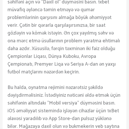
səhifəni açın və "Daxil ol" düyməsini basın. 1xbet
müvafiq əyləncə təmin etməyə və qumar
problemlərinin qarşısını almağa böyük əhəmiyyət
verir. Çətin bir qərarla qarşılaşırsınızsa, bir saat
gözləyin və kömək istəyin. Ən çox yayılmış səhv və
ona mərc etmə üsullarının problem yaratma ehtimalı
daha azdır. Xüsusilə, fərqin təxminən iki faiz olduğu
Çempionlar Liqası, Dünya Kuboku, Avropa
Çempionatı, Premyer Liqa və Seriya A-dan ən yaxşı
futbol matçlarını nəzərdən keçirin.
Bu halda, oynatma rejimini nəzarətsiz şəkildə
dəyişdirməlisiniz. İstədiyiniz nəticəni əldə etmək üçün
səhifənin altındakı "Mobil versiya" düyməsini basın.
iOS əməliyyat sistemində işləyən cihazlar üçün 1xBet
əlavəsi yaradılıb və App Store-dan pulsuz yüklənə
bilər. Mağazaya daxil olun və bukmekerin veb saytına