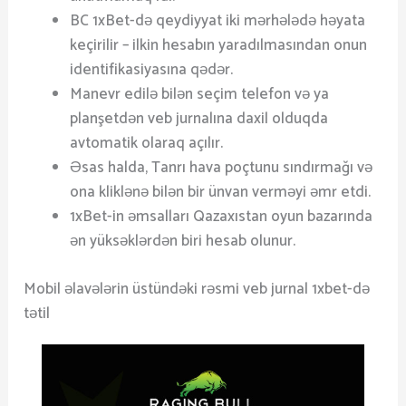
BC 1xBet-də qeydiyyat iki mərhələdə həyata
keçirilir – ilkin hesabın yaradılmasından onun
identifikasiyasına qədər.
Manevr edilə bilən seçim telefon və ya
planşetdən veb jurnalına daxil olduqda
avtomatik olaraq açılır.
Əsas halda, Tanrı hava poçtunu sındırmağı və
ona kliklənə bilən bir ünvan verməyi əmr etdi.
1xBet-in əmsalları Qazaxıstan oyun bazarında
ən yüksəklərdən biri hesab olunur.
Mobil əlavələrin üstündəki rəsmi veb jurnal 1xbet-də
tətil