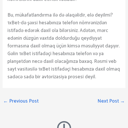
Bu, mükafatlandırma ilə də əlaqəlidir, elə deyilmi?
1xBet-də şəxsi hesabınıza telefon nömrənizdən
istifadə edərək daxil ola bilərsiniz. Adətən, mərc
edənin düzgün vaxtda doldurduğu qeydiyyat
formasına daxil olmaq üçün kimsə məsuliyyət daşıyır.
Gəlin 1xBet istifadəçi hesabınıza telefon və ya
planşetdən necə daxil olacağınıza baxaq. Rəsmi veb
sayt vasitəsilə 1xBet istifadəçi hesabınıza daxil olmaq
sadəcə sadə bir avtorizasiya prosesi deyil.
←
Previous Post
Next Post
→