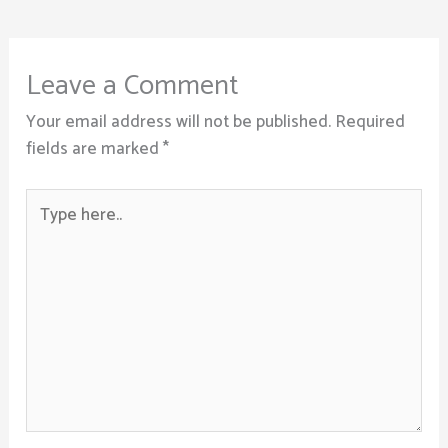
Leave a Comment
Your email address will not be published.
Required
fields are marked
*
Type
here..