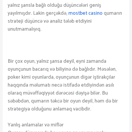
yalnız şansla bağlı olduğu düşüncələri geniş
yayılmışdır. Lakin gerçəkdə,
mostbet casino
qumarın
strateji düşüncə və analiz tələb etdiyini
unutmamalıyıq.
Bir çox oyun, yalnız şansa deyil, eyni zamanda
oyunçunun bacarıq və biliyinə də bağlıdır. Məsələn,
poker kimi oyunlarda, oyunçunun digər iştirakçılar
haqqında məlumatı necə istifadə etdiyindən asılı
olaraq müvəffəqiyyət dərəcəsi dəyişə bilər. Bu
səbəbdən, qumarın təkcə bir oyun deyil, həm də bir
strategiya olduğunu anlamaq vacibdir.
Yanlış anlamalar və miflər