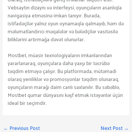
olaraq, istifadəçilərə geniş imkanlar təqdim edir.
Vebsaytın dizaynı və interfeysi, oyunçuların asanlıqla
navigasiya etməsinə imkan tanıyır. Burada,
istifadəçilər yalnız oyun oynamaqla qalmayıb, həm də
məlumatlandırıcı məqalələr və bələdçilər vasitəsilə
biliklərini artırmağa dəvət olunurlar.
Mostbet, müasir texnologiyaların imkanlarından
yararlanaraq, oyunçulara daha yaxşı bir təcrübə
təqdim etməyə çalışır. Bu platformada, mütəmadi
olaraq yeniliklər və promosyonlar təqdim olunaraq,
oyunçuların marağı daim canlı saxlanılır. Bu səbəblə,
Mostbet qumar dünyasını kəşf etmək istəyənlər üçün
ideal bir seçimdir.
←
Previous Post
Next Post
→