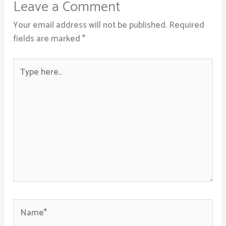
Leave a Comment
Your email address will not be published.
Required
fields are marked
*
Type
here..
Name*