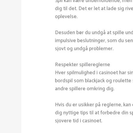
Spil kan være underholdende, men det
dig til det. Det er let at lade sig 
oplevelse.
Desuden bør du undgå at spille und
impulsive beslutninger, som du sene
sjovt og undgå problemer.
Respekter spillereglerne
Hver spilmulighed i casinoet har si
bordspil som blackjack og roulette 
andre spillere omkring dig.
Hvis du er usikker på reglerne, ka
dig nyttige tips til at forbedre di
sjovere tid i casinoet.