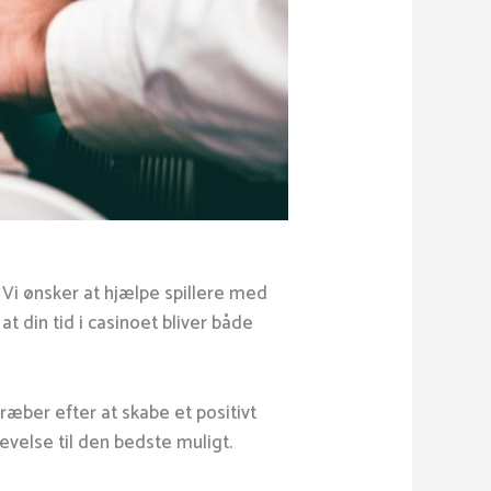
Vi ønsker at hjælpe spillere med
t din tid i casinoet bliver både
ræber efter at skabe et positivt
plevelse til den bedste muligt.