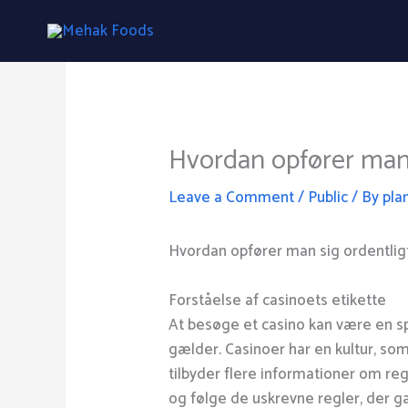
Skip
to
content
Hvordan opfører man s
Leave a Comment
/
Public
/ By
pla
Hvordan opfører man sig ordentligt
Forståelse af casinoets etikette
At besøge et casino kan være en s
gælder. Casinoer har en kultur, so
tilbyder flere informationer om re
og følge de uskrevne regler, der g