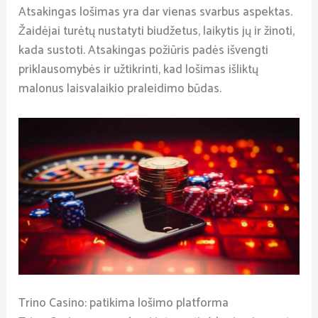
Atsakingas lošimas yra dar vienas svarbus aspektas.
Žaidėjai turėtų nustatyti biudžetus, laikytis jų ir žinoti,
kada sustoti. Atsakingas požiūris padės išvengti
priklausomybės ir užtikrinti, kad lošimas išliktų
malonus laisvalaikio praleidimo būdas.
Trino Casino: patikima lošimo platforma