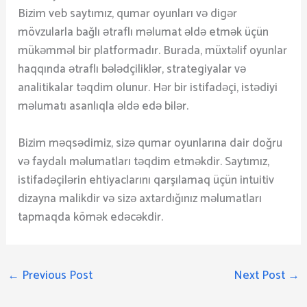
Bizim veb saytımız, qumar oyunları və digər
mövzularla bağlı ətraflı məlumat əldə etmək üçün
mükəmməl bir platformadır. Burada, müxtəlif oyunlar
haqqında ətraflı bələdçiliklər, strategiyalar və
analitikalar təqdim olunur. Hər bir istifadəçi, istədiyi
məlumatı asanlıqla əldə edə bilər.
Bizim məqsədimiz, sizə qumar oyunlarına dair doğru
və faydalı məlumatları təqdim etməkdir. Saytımız,
istifadəçilərin ehtiyaclarını qarşılamaq üçün intuitiv
dizayna malikdir və sizə axtardığınız məlumatları
tapmaqda kömək edəcəkdir.
←
Previous Post
Next Post
→