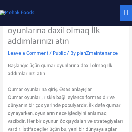
Skip
Ma
to
Başlanğıc üçün qumar
content
M
oyunlarına daxil olmaq İlk
addımlarınızı atın
Leave a Comment
/
Public
/ By
planZmaintenance
Başlanğıc üçün qumar oyunlarına daxil olmaq İlk
addımlarınızı atın
Qumar oyunlarına giriş: Əsas anlayışlar
Qumar oyunları, risklə bağlı əyləncə formasıdır və
dünyanın bir çox yerində populyardır. İlk dəfə qumar
oynayarkən, oyunların necə işlədiyini anlamaq
vacibdir. Hər bir oyunun öz qaydaları və strategiyaları
vardır. İstifadəçilər üçün bu, yeni bir dünyaya açılan