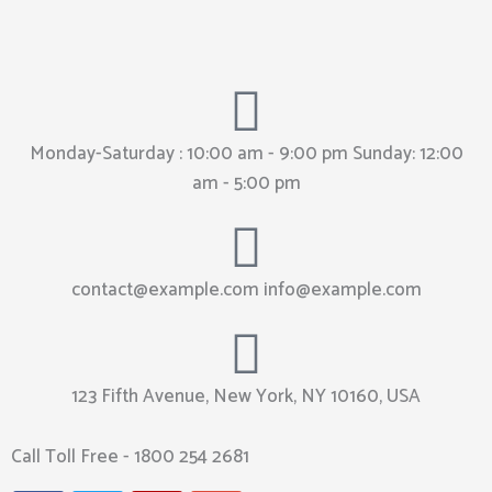
Monday-Saturday : 10:00 am - 9:00 pm Sunday: 12:00
am - 5:00 pm
contact@example.com
info@example.com
123 Fifth Avenue, New York, NY 10160, USA
Call Toll Free - 1800 254 2681